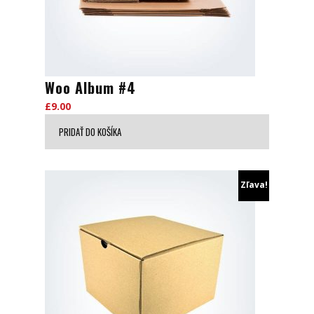
Woo Album #4
£
9.00
PRIDAŤ DO KOŠÍKA
Zľava!