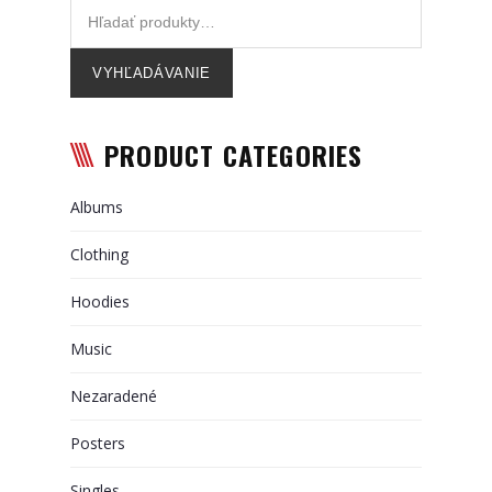
Referencie
Partneri
VYHĽADÁVANIE
Kariéra
PRODUCT CATEGORIES
Kontakt
Albums
Clothing
Hoodies
Music
Nezaradené
Posters
Singles