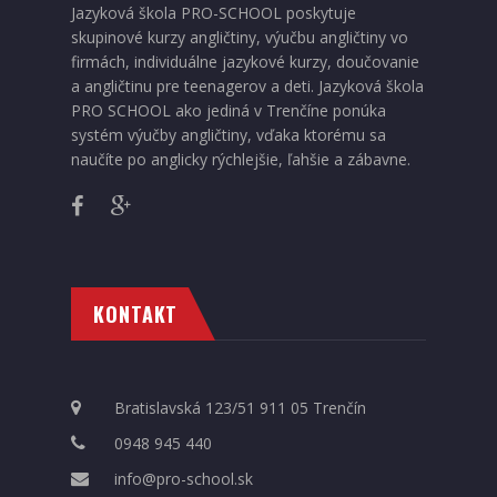
Jazyková škola PRO-SCHOOL poskytuje
skupinové kurzy angličtiny, výučbu angličtiny vo
firmách, individuálne jazykové kurzy, doučovanie
a angličtinu pre teenagerov a deti. Jazyková škola
PRO SCHOOL ako jediná v Trenčíne ponúka
systém výučby angličtiny, vďaka ktorému sa
naučíte po anglicky rýchlejšie, ľahšie a zábavne.
KONTAKT
Bratislavská 123/51 911 05 Trenčín
0948 945 440
info@pro-school.sk