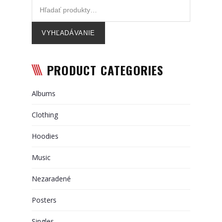
Referencie
Partneri
VYHĽADÁVANIE
Kariéra
PRODUCT CATEGORIES
Kontakt
Albums
Clothing
Hoodies
Music
Nezaradené
Posters
Singles