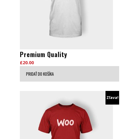
Premium Quality
£
20.00
PRIDAŤ DO KOŠÍKA
Zľava!