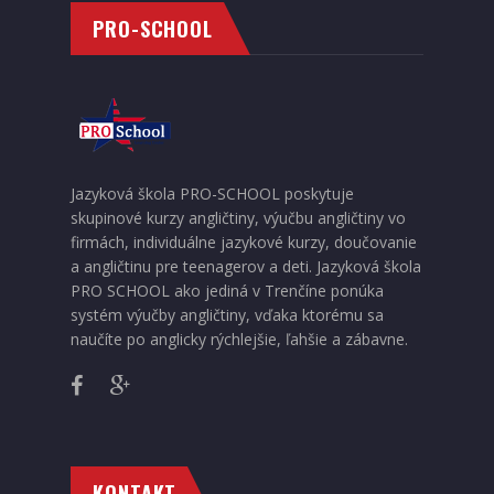
PRO-SCHOOL
Jazyková škola PRO-SCHOOL poskytuje
skupinové kurzy angličtiny, výučbu angličtiny vo
firmách, individuálne jazykové kurzy, doučovanie
a angličtinu pre teenagerov a deti. Jazyková škola
PRO SCHOOL ako jediná v Trenčíne ponúka
systém výučby angličtiny, vďaka ktorému sa
naučíte po anglicky rýchlejšie, ľahšie a zábavne.
KONTAKT