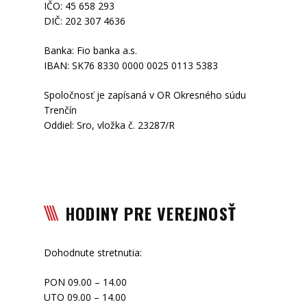
IČO: 45 658 293
DIČ: 202 307 4636
Banka: Fio banka a.s.
IBAN: SK76 8330 0000 0025 0113 5383
Spoločnosť je zapísaná v OR Okresného súdu
Trenčín
Oddiel: Sro, vložka č. 23287/R
HODINY PRE VEREJNOSŤ
Dohodnute stretnutia:
PON 09.00 – 14.00
UTO 09.00 – 14.00