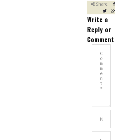
Referencie
Share:
Partneri
Write a
Reply or
Kariéra
Comment
Kontakt