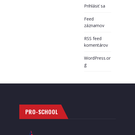
Prihlásiť sa
Feed
záznamov
RSS feed
komentárov
WordPress.or
g
PRO-SCHOOL