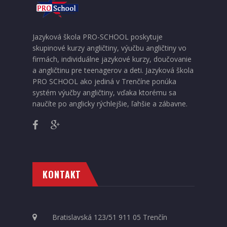
Jazyková škola PRO-SCHOOL poskytuje
skupinové kurzy angličtiny, výučbu angličtiny vo
firmách, individuálne jazykové kurzy, doučovanie
a angličtinu pre teenagerov a deti. Jazyková škola
PRO SCHOOL ako jediná v Trenčíne ponúka
systém výučby angličtiny, vďaka ktorému sa
naučíte po anglicky rýchlejšie, ľahšie a zábavne.
KONTAKT
Bratislavská 123/51 911 05 Trenčín