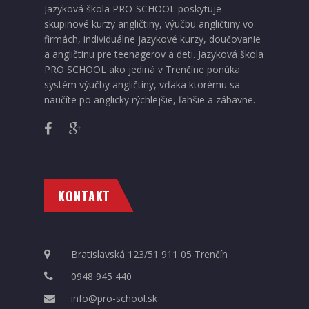
Jazyková škola PRO-SCHOOL poskytuje
skupinové kurzy angličtiny, výučbu angličtiny vo
firmách, individuálne jazykové kurzy, doučovanie
a angličtinu pre teenagerov a deti. Jazyková škola
PRO SCHOOL ako jediná v Trenčíne ponúka
systém výučby angličtiny, vďaka ktorému sa
naučíte po anglicky rýchlejšie, ľahšie a zábavne.
KONTAKT
Bratislavská 123/51 911 05 Trenčín
0948 945 440
info@pro-school.sk