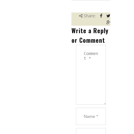
Referencie
Share:
Partneri
Write a Reply
Kariéra
or Comment
Kontakt