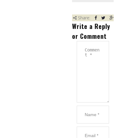
Referencie
Partneri
Share:
Write a Reply
Kariéra
or Comment
Kontakt