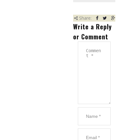
Referencie
Partneri
Share:
Write a Reply
Kariéra
or Comment
Kontakt