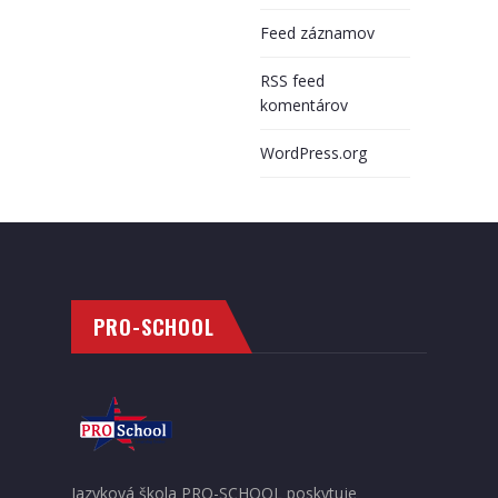
Feed záznamov
RSS feed
komentárov
WordPress.org
PRO-SCHOOL
Jazyková škola PRO-SCHOOL poskytuje