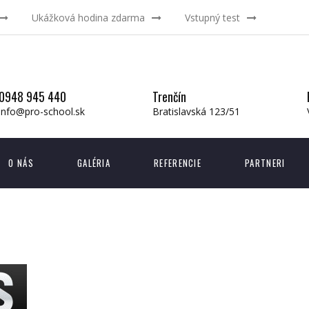
Ukážková hodina zdarma
Vstupný test
0948 945 440
Trenčín
info@pro-school.sk
Bratislavská 123/51
O NÁS
GALÉRIA
REFERENCIE
PARTNERI