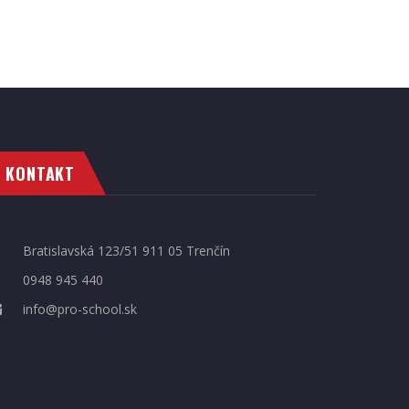
KONTAKT
Bratislavská 123/51 911 05 Trenčín
0948 945 440
info@pro-school.sk