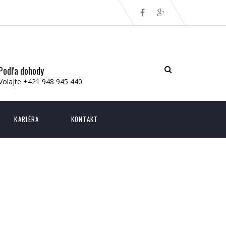
Podľa dohody
Volajte +421 948 945 440
KARIÉRA
KONTAKT