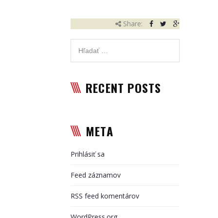
Referencie
Share:
Partneri
Kariéra
Kontakt
RECENT POSTS
META
Prihlásiť sa
Feed záznamov
RSS feed komentárov
WordPress.org