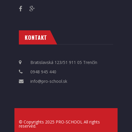
KONTAKT
Bratislavská 123/51 911 05 Trenčín
0948 945 440
info@pro-school.sk
© Copyrights 2025 PRO-SCHOOL All rights
reserved.