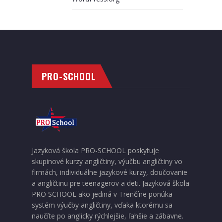
PRO-SCHOOL
Jazyková škola PRO-SCHOOL poskytuje
skupinové kurzy angličtiny, výučbu angličtiny vo
firmách, individuálne jazykové kurzy, doučovanie
a angličtinu pre teenagerov a deti. Jazyková škola
PRO SCHOOL ako jediná v Trenčíne ponúka
systém výučby angličtiny, vďaka ktorému sa
naučíte po anglicky rýchlejšie, ľahšie a zábavne.